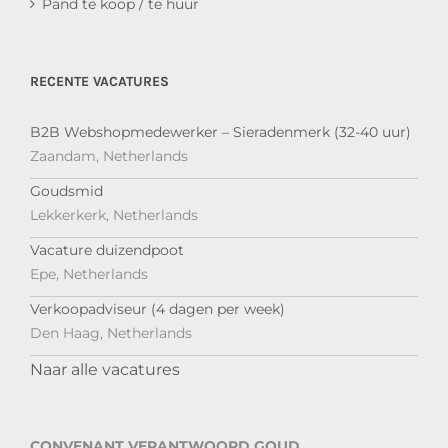
Pand te koop / te huur
RECENTE VACATURES
B2B Webshopmedewerker – Sieradenmerk (32-40 uur)
Zaandam, Netherlands
Goudsmid
Lekkerkerk, Netherlands
Vacature duizendpoot
Epe, Netherlands
Verkoopadviseur (4 dagen per week)
Den Haag, Netherlands
Naar alle vacatures
CONVENANT VERANTWOORD GOUD