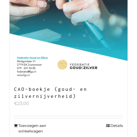
CAO-boekje (goud- en
zilvernijverheid)
€
23,00
Toevoegen aan
Details
winkelwagen