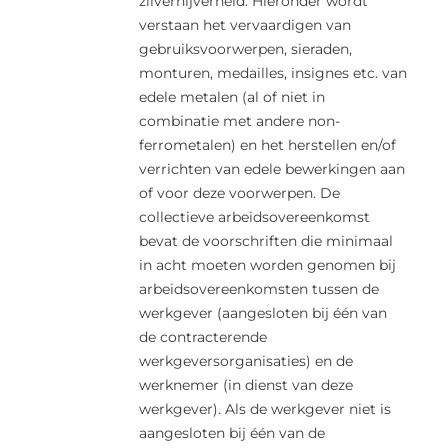
zilvernijverheid. Hieronder wordt
verstaan het vervaardigen van
gebruiksvoorwerpen, sieraden,
monturen, medailles, insignes etc. van
edele metalen (al of niet in
combinatie met andere non-
ferrometalen) en het herstellen en/of
verrichten van edele bewerkingen aan
of voor deze voorwerpen. De
collectieve arbeidsovereenkomst
bevat de voorschriften die minimaal
in acht moeten worden genomen bij
arbeidsovereenkomsten tussen de
werkgever (aangesloten bij één van
de contracterende
werkgeversorganisaties) en de
werknemer (in dienst van deze
werkgever). Als de werkgever niet is
aangesloten bij één van de