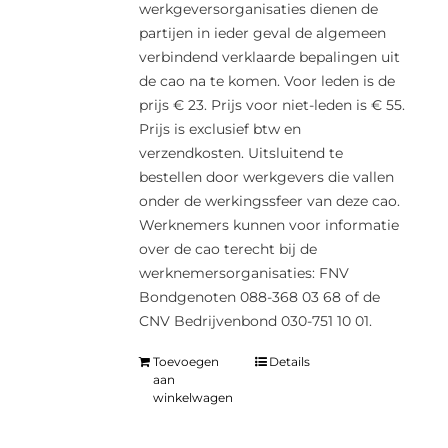
werkgeversorganisaties dienen de
partijen in ieder geval de algemeen
verbindend verklaarde bepalingen uit
de cao na te komen. Voor leden is de
prijs € 23. Prijs voor niet-leden is € 55.
Prijs is exclusief btw en
verzendkosten. Uitsluitend te
bestellen door werkgevers die vallen
onder de werkingssfeer van deze cao.
Werknemers kunnen voor informatie
over de cao terecht bij de
werknemersorganisaties: FNV
Bondgenoten 088-368 03 68 of de
CNV Bedrijvenbond 030-751 10 01.
Toevoegen
Details
aan
winkelwagen