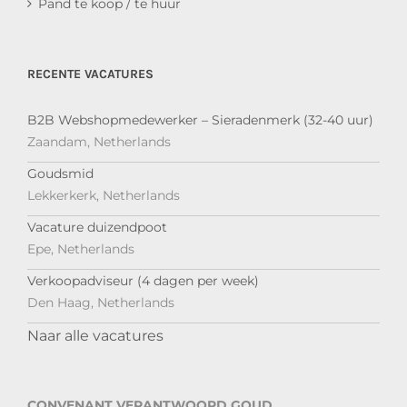
Pand te koop / te huur
RECENTE VACATURES
B2B Webshopmedewerker – Sieradenmerk (32-40 uur)
Zaandam, Netherlands
Goudsmid
Lekkerkerk, Netherlands
Vacature duizendpoot
Epe, Netherlands
Verkoopadviseur (4 dagen per week)
Den Haag, Netherlands
Naar alle vacatures
CONVENANT VERANTWOORD GOUD