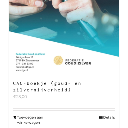
CAO-boekje (goud- en
zilvernijverheid)
€
23,00
Toevoegen aan
Details
winkelwagen