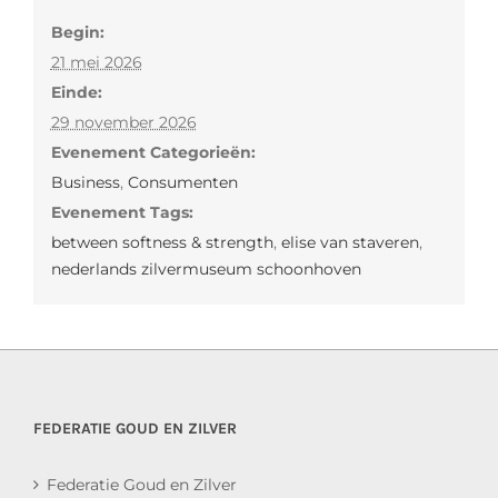
Begin:
21 mei 2026
Einde:
29 november 2026
Evenement Categorieën:
Business
,
Consumenten
Evenement Tags:
between softness & strength
,
elise van staveren
,
nederlands zilvermuseum schoonhoven
FEDERATIE GOUD EN ZILVER
Federatie Goud en Zilver