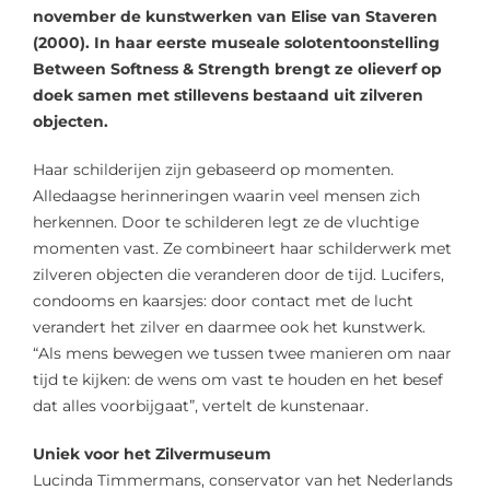
november de kunstwerken van Elise van Staveren
(2000). In haar eerste museale solotentoonstelling
Between Softness & Strength brengt ze olieverf op
doek samen met stillevens bestaand uit zilveren
objecten.
Haar schilderijen zijn gebaseerd op momenten.
Alledaagse herinneringen waarin veel mensen zich
herkennen. Door te schilderen legt ze de vluchtige
momenten vast. Ze combineert haar schilderwerk met
zilveren objecten die veranderen door de tijd. Lucifers,
condooms en kaarsjes: door contact met de lucht
verandert het zilver en daarmee ook het kunstwerk.
“Als mens bewegen we tussen twee manieren om naar
tijd te kijken: de wens om vast te houden en het besef
dat alles voorbijgaat”, vertelt de kunstenaar.
Uniek voor het Zilvermuseum
Lucinda Timmermans, conservator van het Nederlands