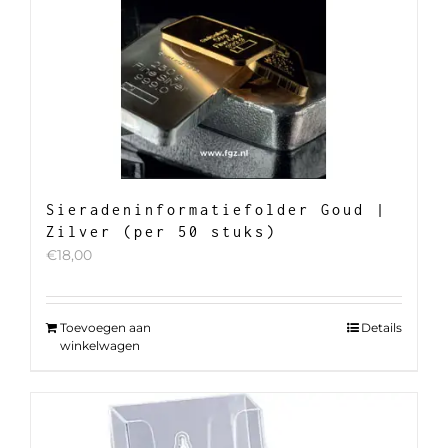
Sieradeninformatiefolder Goud |
Zilver (per 50 stuks)
€
18,00
Toevoegen aan
Details
winkelwagen