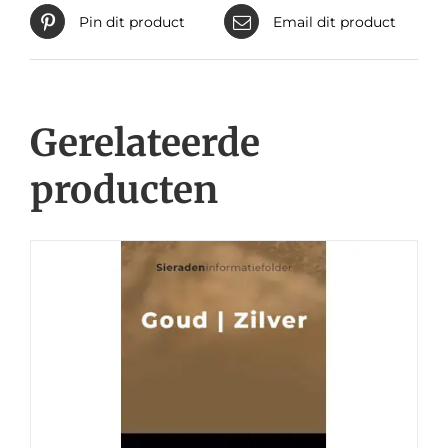
Pin dit product
Email dit product
Gerelateerde
producten