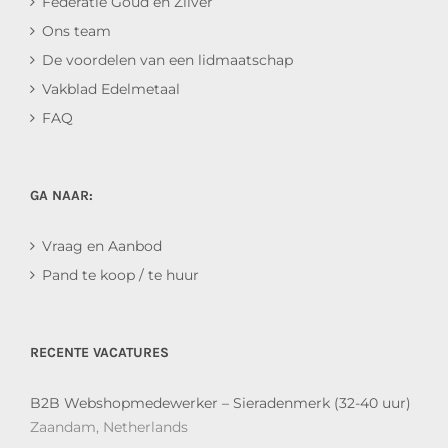
Federatie Goud en Zilver
Ons team
De voordelen van een lidmaatschap
Vakblad Edelmetaal
FAQ
GA NAAR:
Vraag en Aanbod
Pand te koop / te huur
RECENTE VACATURES
B2B Webshopmedewerker – Sieradenmerk (32-40 uur)
Zaandam, Netherlands