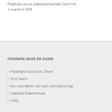
Praktijkcursus edelsteenkunde Gemma
N
s
4 augustus 2026
2
FEDERATIE GOUD EN ZILVER
Federatie Goud en Zilver
Ons team
De voordelen van een lidmaatschap
Vakblad Edelmetaal
FAQ