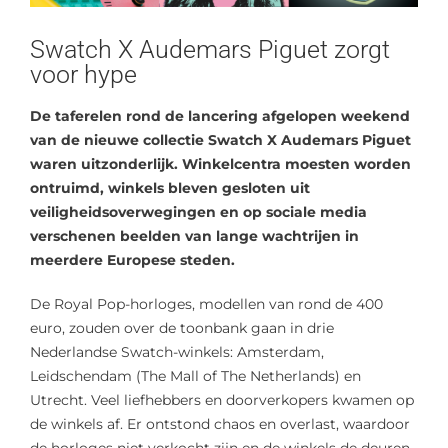
Swatch X Audemars Piguet zorgt
voor hype
De taferelen rond de lancering afgelopen weekend
van de nieuwe collectie Swatch X Audemars Piguet
waren uitzonderlijk. Winkelcentra moesten worden
ontruimd, winkels bleven gesloten uit
veiligheidsoverwegingen en op sociale media
verschenen beelden van lange wachtrijen in
meerdere Europese steden.
De Royal Pop-horloges, modellen van rond de 400
euro, zouden over de toonbank gaan in drie
Nederlandse Swatch-winkels: Amsterdam,
Leidschendam (The Mall of The Netherlands) en
Utrecht. Veel liefhebbers en doorverkopers kwamen op
de winkels af. Er ontstond chaos en overlast, waardoor
de horloges niet verkocht zijn en de winkels de deuren