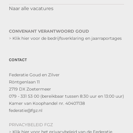
Naar alle vacatures
CONVENANT VERANTWOORD GOUD
>
Klik hier voor de bedrijfsverklaring en jaarraportages
CONTACT
Federatie Goud en Zilver
Röntgenlaan 11
2719 DX Zoetermeer
079 - 331 53 00 (bereikbaar tussen 8:30 uur en 13:00 uur)
Kamer van Koophandel nr. 40407138
federatie@fgz.nl
PRIVACYBELEID FGZ
>
Klik hier voor het privacybeleid van de Federatie