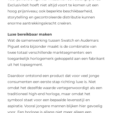
Exclusiviteit hoeft niet altijd voort te komen uit een
hoog prijsniveau; ook beperkte beschikbaarheid,
storytelling en gecontroleerde distributie kunnen
enorme aantrekkingskracht creëren.
Luxe bereikbaar maken
Wat de samenwerking tussen Swatch en Audemars
Piguet extra bijzonder maakt is de combinatie van
twee totaal verschillende marktsegmenten: een
toegankelijk horlogemerk gekoppeld aan een fabrikant
uit het topsegment.
Daardoor ontstond een product dat voor veel jonge
consumenten een eerste stap richting luxe is. Niet
omdat het dezelfde waarde vertegenwoordigt als een
traditioneel high-end horloge, maar omdat het
symbool staat voor een bepaalde levensstijl en
aspiratie. Vooral jongere mannen blijken hier gevoelig
voor. Een horloge is allang niet meer alleen een