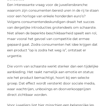
Een interessante vraag voor de juweliersbranche:
waarom zijn consumenten bereid uren in de rij te staan
voor een horloge van enkele honderden euro’s?
Volgens consumentendeskundigen draait het succes
van dergelijke introducties grotendeels om schaarste.
Niet alleen de beperkte beschikbaarheid speelt een rol,
maar vooral het gevoel van competitie dat ermee
gepaard gaat. Zodra consumenten het idee krijgen dat
een product “op is zodra het weg is”, ontstaat er
urgentie.
Die vorm van schaarste werkt sterker dan een tijdelijke
aanbieding. Het raakt namelijk aan emotie en status:
wie het product bemachtigt, hoort bij een selecte
groep. Dat effect wordt versterkt door sociale media,
waar wachtrijen, unboxings en doorverkoopprijzen
direct zichtbaar worden.
Voor juweliers ligt hier misschien een belangrijke les.