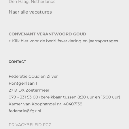
Den Haag, Netherlands
Naar alle vacatures
CONVENANT VERANTWOORD GOUD
>
Klik hier voor de bedrijfsverklaring en jaarraportages
CONTACT
Federatie Goud en Zilver
Röntgenlaan 11
2719 DX Zoetermeer
079 - 331 53 00 (bereikbaar tussen 8:30 uur en 13:00 uur)
Kamer van Koophandel nr. 40407138
federatie@fgz.nl
PRIVACYBELEID FGZ