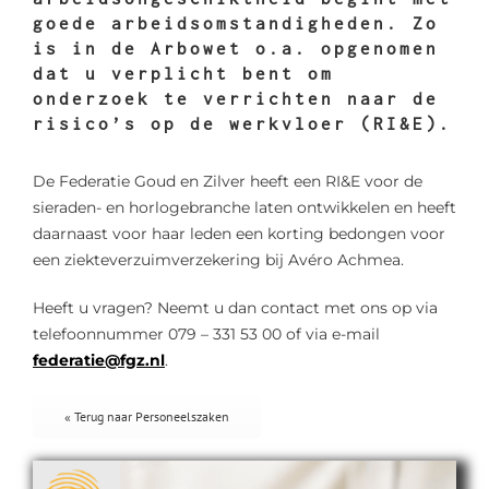
goede arbeidsomstandigheden. Zo
is in de Arbowet o.a. opgenomen
dat u verplicht bent om
onderzoek te verrichten naar de
risico’s op de werkvloer (RI&E).
De Federatie Goud en Zilver heeft een RI&E voor de
sieraden- en horlogebranche laten ontwikkelen en heeft
daarnaast voor haar leden een korting bedongen voor
een ziekteverzuimverzekering bij Avéro Achmea.
Heeft u vragen? Neemt u dan contact met ons op via
telefoonnummer 079 – 331 53 00 of via e-mail
federatie@fgz.nl
.
« Terug naar Personeelszaken