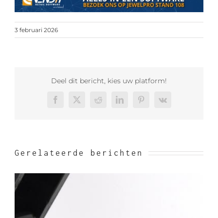
3 februari 2026
Deel dit bericht, kies uw platform!
Facebook
X
Reddit
LinkedIn
Pinterest
Vk
Gerelateerde berichten