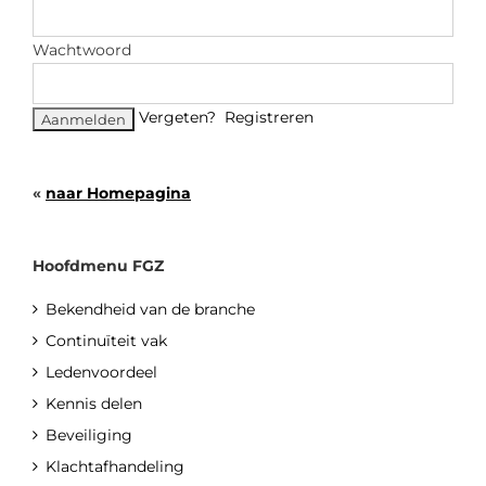
Wachtwoord
Vergeten?
Registreren
«
naar Homepagina
Hoofdmenu FGZ
Bekendheid van de branche
Continuïteit vak
Ledenvoordeel
Kennis delen
Beveiliging
Klachtafhandeling