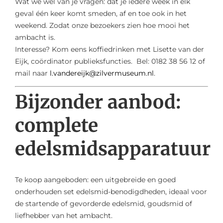
Wat we wel van je vragen: dat je iedere week in elk
geval één keer komt smeden, af en toe ook in het
weekend. Zodat onze bezoekers zien hoe mooi het
ambacht is.
Interesse? Kom eens koffiedrinken met Lisette van der
Eijk, coördinator publieksfuncties. Bel: 0182 38 56 12 of
mail naar
l.vandereijk@zilvermuseum.nl
.
Bijzonder aanbod:
complete
edelsmidsapparatuur
Te koop aangeboden: een uitgebreide en goed
onderhouden set edelsmid-benodigdheden, ideaal voor
de startende of gevorderde edelsmid, goudsmid of
liefhebber van het ambacht.