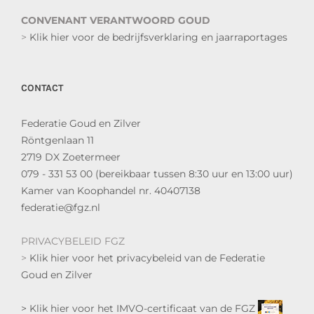
CONVENANT VERANTWOORD GOUD
>
Klik hier voor de bedrijfsverklaring en jaarraportages
CONTACT
Federatie Goud en Zilver
Röntgenlaan 11
2719 DX Zoetermeer
079 - 331 53 00 (bereikbaar tussen 8:30 uur en 13:00 uur)
Kamer van Koophandel nr. 40407138
federatie@fgz.nl
PRIVACYBELEID FGZ
>
Klik hier voor het privacybeleid van de Federatie
Goud en Zilver
> Klik hier voor het IMVO-certificaat van de FGZ