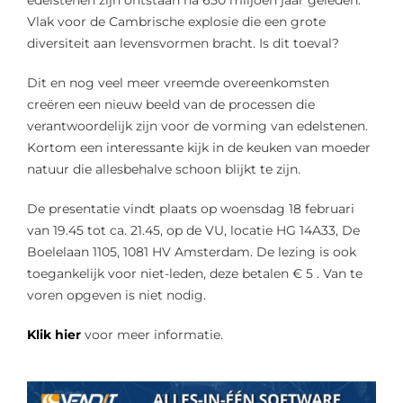
edelstenen zijn ontstaan na 650 miljoen jaar geleden.
Vlak voor de Cambrische explosie die een grote
diversiteit aan levensvormen bracht. Is dit toeval?
Dit en nog veel meer vreemde overeenkomsten
creëren een nieuw beeld van de processen die
verantwoordelijk zijn voor de vorming van edelstenen.
Kortom een interessante kijk in de keuken van moeder
natuur die allesbehalve schoon blijkt te zijn.
De presentatie vindt plaats op woensdag 18 februari
van 19.45 tot ca. 21.45, op de VU, locatie HG 14A33, De
Boelelaan 1105, 1081 HV Amsterdam. De lezing is ook
toegankelijk voor niet-leden, deze betalen € 5 . Van te
voren opgeven is niet nodig.
Klik hier
voor meer informatie.