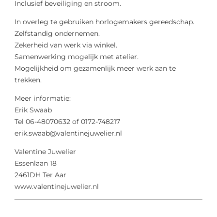
Inclusief beveiliging en stroom.
In overleg te gebruiken horlogemakers gereedschap.
Zelfstandig ondernemen.
Zekerheid van werk via winkel.
Samenwerking mogelijk met atelier.
Mogelijkheid om gezamenlijk meer werk aan te
trekken.
Meer informatie:
Erik Swaab
Tel 06-48070632 of 0172-748217
erik.swaab@valentinejuwelier.nl
Valentine Juwelier
Essenlaan 18
2461DH Ter Aar
www.valentinejuwelier.nl