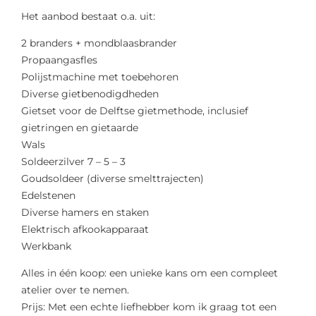
Het aanbod bestaat o.a. uit:
2 branders + mondblaasbrander
Propaangasfles
Polijstmachine met toebehoren
Diverse gietbenodigdheden
Gietset voor de Delftse gietmethode, inclusief
gietringen en gietaarde
Wals
Soldeerzilver 7 – 5 – 3
Goudsoldeer (diverse smelttrajecten)
Edelstenen
Diverse hamers en staken
Elektrisch afkookapparaat
Werkbank
Alles in één koop: een unieke kans om een compleet
atelier over te nemen.
Prijs: Met een echte liefhebber kom ik graag tot een