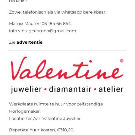
bedankt!
Zowel telefonisch als via whatsapp bereikbaar.
Marnix Maurer: 06 184 66 854.
info.vintagechrono@gmail.com
Zie
advertentie
.
Werkplaats ruimte te huur voor zelfstandige
Horlogemaker.
Locatie Ter Aar. Valentine Juwelier.
Beperkte huur kosten, €310,00.