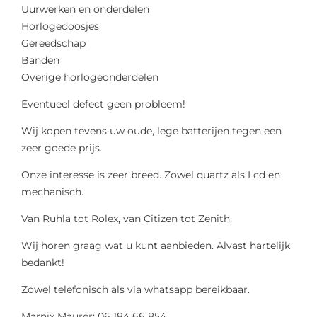
Uurwerken en onderdelen
Horlogedoosjes
Gereedschap
Banden
Overige horlogeonderdelen
Eventueel defect geen probleem!
Wij kopen tevens uw oude, lege batterijen tegen een
zeer goede prijs.
Onze interesse is zeer breed. Zowel quartz als Lcd en
mechanisch.
Van Ruhla tot Rolex, van Citizen tot Zenith.
Wij horen graag wat u kunt aanbieden. Alvast hartelijk
bedankt!
Zowel telefonisch als via whatsapp bereikbaar.
Marnix Maurer: 06 184 66 854.