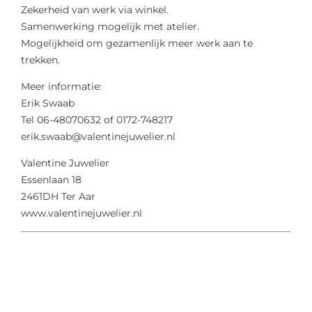
Zekerheid van werk via winkel.
Samenwerking mogelijk met atelier.
Mogelijkheid om gezamenlijk meer werk aan te
trekken.
Meer informatie:
Erik Swaab
Tel 06-48070632 of 0172-748217
erik.swaab@valentinejuwelier.nl
Valentine Juwelier
Essenlaan 18
2461DH Ter Aar
www.valentinejuwelier.nl