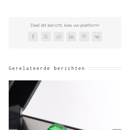
Deel dit bericht, kies uw platform!
Facebook
X
Reddit
LinkedIn
Pinterest
Vk
Gerelateerde berichten