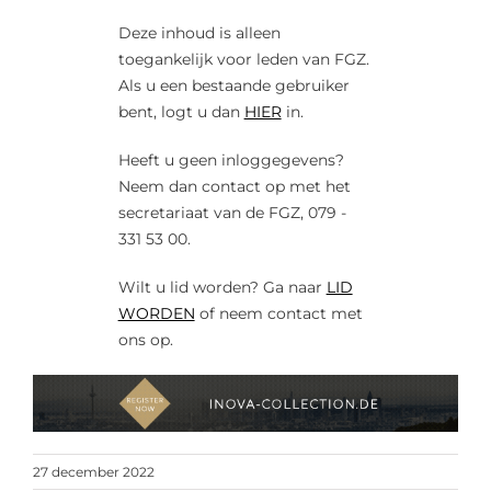
Deze inhoud is alleen
toegankelijk voor leden van FGZ.
Als u een bestaande gebruiker
bent, logt u dan
HIER
in.
Heeft u geen inloggegevens?
Neem dan contact op met het
secretariaat van de FGZ, 079 -
331 53 00.
Wilt u lid worden? Ga naar
LID
WORDEN
of neem contact met
ons op.
27 december 2022