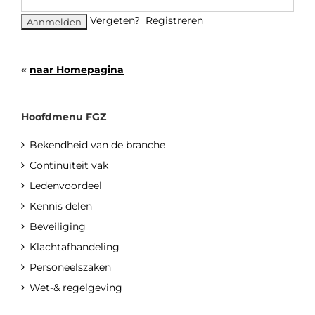
Vergeten?
Registreren
«
naar Homepagina
Hoofdmenu FGZ
Bekendheid van de branche
Continuïteit vak
Ledenvoordeel
Kennis delen
Beveiliging
Klachtafhandeling
Personeelszaken
Wet-& regelgeving