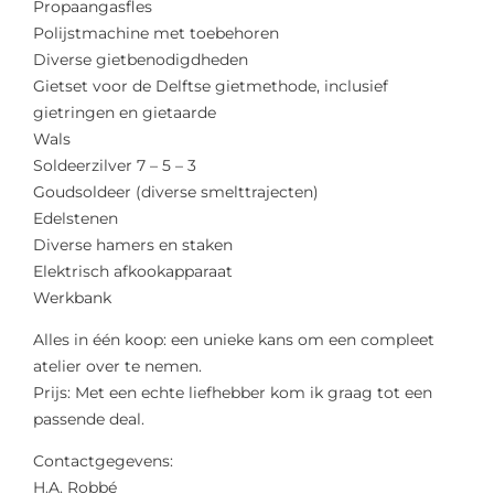
Propaangasfles
Polijstmachine met toebehoren
Diverse gietbenodigdheden
Gietset voor de Delftse gietmethode, inclusief
gietringen en gietaarde
Wals
Soldeerzilver 7 – 5 – 3
Goudsoldeer (diverse smelttrajecten)
Edelstenen
Diverse hamers en staken
Elektrisch afkookapparaat
Werkbank
Alles in één koop: een unieke kans om een compleet
atelier over te nemen.
Prijs: Met een echte liefhebber kom ik graag tot een
passende deal.
Contactgegevens:
H.A. Robbé