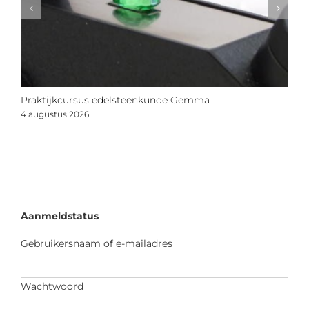
Praktijkcursus edelsteenkunde Gemma
N
s
4 augustus 2026
2
Aanmeldstatus
Gebruikersnaam of e-mailadres
Wachtwoord