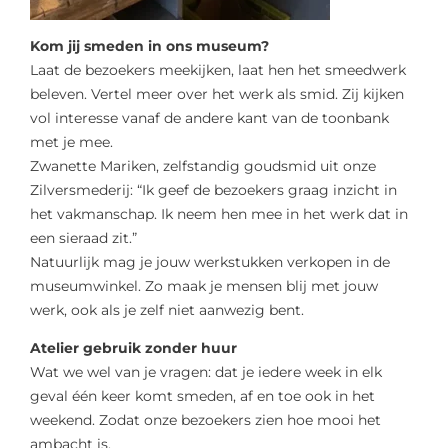
Kom jij smeden in ons museum?
Laat de bezoekers meekijken, laat hen het smeedwerk
beleven. Vertel meer over het werk als smid. Zij kijken
vol interesse vanaf de andere kant van de toonbank
met je mee.
Zwanette Mariken, zelfstandig goudsmid uit onze
Zilversmederij: “Ik geef de bezoekers graag inzicht in
het vakmanschap. Ik neem hen mee in het werk dat in
een sieraad zit.”
Natuurlijk mag je jouw werkstukken verkopen in de
museumwinkel. Zo maak je mensen blij met jouw
werk, ook als je zelf niet aanwezig bent.
Atelier gebruik zonder huur
Wat we wel van je vragen: dat je iedere week in elk
geval één keer komt smeden, af en toe ook in het
weekend. Zodat onze bezoekers zien hoe mooi het
ambacht is.