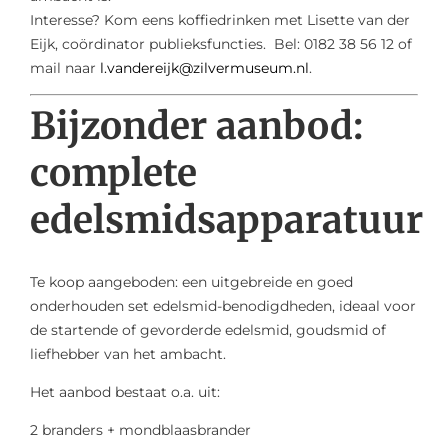
Interesse? Kom eens koffiedrinken met Lisette van der
Eijk, coördinator publieksfuncties. Bel: 0182 38 56 12 of
mail naar
l.vandereijk@zilvermuseum.nl
.
Bijzonder aanbod:
complete
edelsmidsapparatuur
Te koop aangeboden: een uitgebreide en goed
onderhouden set edelsmid-benodigdheden, ideaal voor
de startende of gevorderde edelsmid, goudsmid of
liefhebber van het ambacht.
Het aanbod bestaat o.a. uit:
2 branders + mondblaasbrander