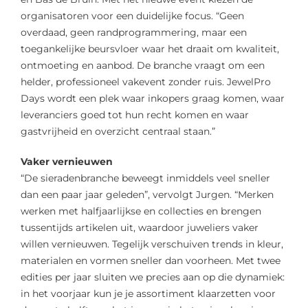
organisatoren voor een duidelijke focus. “Geen
overdaad, geen randprogrammering, maar een
toegankelijke beursvloer waar het draait om kwaliteit,
ontmoeting en aanbod. De branche vraagt om een
helder, professioneel vakevent zonder ruis. JewelPro
Days wordt een plek waar inkopers graag komen, waar
leveranciers goed tot hun recht komen en waar
gastvrijheid en overzicht centraal staan.”
Vaker vernieuwen
“De sieradenbranche beweegt inmiddels veel sneller
dan een paar jaar geleden”, vervolgt Jurgen. “Merken
werken met halfjaarlijkse en collecties en brengen
tussentijds artikelen uit, waardoor juweliers vaker
willen vernieuwen. Tegelijk verschuiven trends in kleur,
materialen en vormen sneller dan voorheen. Met twee
edities per jaar sluiten we precies aan op die dynamiek:
in het voorjaar kun je je assortiment klaarzetten voor