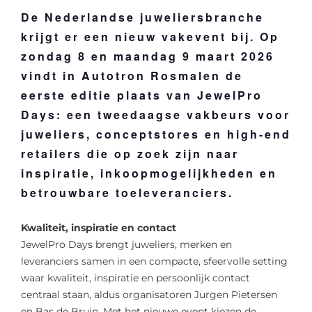
De Nederlandse juweliersbranche
krijgt er een nieuw vakevent bij. Op
zondag 8 en maandag 9 maart 2026
vindt in Autotron Rosmalen de
eerste editie plaats van JewelPro
Days: een tweedaagse vakbeurs voor
juweliers, conceptstores en high-end
retailers die op zoek zijn naar
inspiratie, inkoopmogelijkheden en
betrouwbare toeleveranciers.
Kwaliteit, inspiratie en contact
JewelPro Days brengt juweliers, merken en
leveranciers samen in een compacte, sfeervolle setting
waar kwaliteit, inspiratie en persoonlijk contact
centraal staan, aldus organisatoren Jurgen Pietersen
en Bas de Bruin. Met het nieuwe event kiezen de