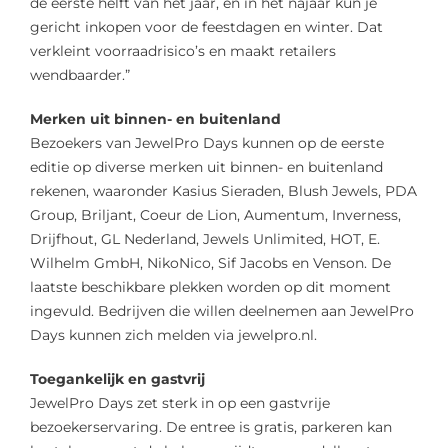
de eerste helft van het jaar, en in het najaar kun je
gericht inkopen voor de feestdagen en winter. Dat
verkleint voorraadrisico’s en maakt retailers
wendbaarder.”
Merken uit binnen- en buitenland
Bezoekers van JewelPro Days kunnen op de eerste
editie op diverse merken uit binnen- en buitenland
rekenen, waaronder Kasius Sieraden, Blush Jewels, PDA
Group, Briljant, Coeur de Lion, Aumentum, Inverness,
Drijfhout, GL Nederland, Jewels Unlimited, HOT, E.
Wilhelm GmbH, NikoNico, Sif Jacobs en Venson. De
laatste beschikbare plekken worden op dit moment
ingevuld. Bedrijven die willen deelnemen aan JewelPro
Days kunnen zich melden via jewelpro.nl.
Toegankelijk en gastvrij
JewelPro Days zet sterk in op een gastvrije
bezoekerservaring. De entree is gratis, parkeren kan