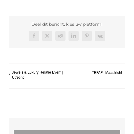
Deel dit bericht, kies uw platform!
Facebook
X
Reddit
LinkedIn
Pinterest
Vk
Jewels & Luxury Relatie Event |
TEFAF | Maastricht
Utrecht