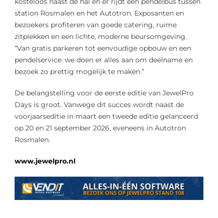
kosteloos naast de hal en er rijdt een pendelbus tussen
station Rosmalen en het Autotron. Exposanten en
bezoekers profiteren van goede catering, ruime
zitplekken en een lichte, moderne beursomgeving.
“Van gratis parkeren tot eenvoudige opbouw en een
pendelservice: we doen er alles aan om deelname en
bezoek zo prettig mogelijk te maken.”
De belangstelling voor de eerste editie van JewelPro
Days is groot. Vanwege dit succes wordt naast de
voorjaarseditie in maart een tweede editie gelanceerd
op 20 en 21 september 2026, eveneens in Autotron
Rosmalen.
www.jewelpro.nl