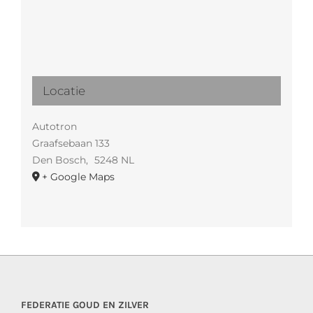
Locatie
Autotron
Graafsebaan 133
Den Bosch
,
5248 NL
+ Google Maps
FEDERATIE GOUD EN ZILVER