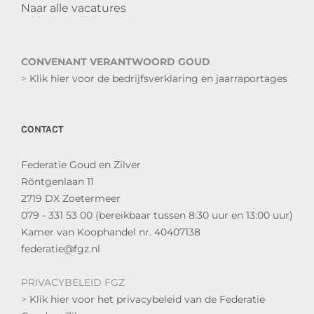
Naar alle vacatures
CONVENANT VERANTWOORD GOUD
>
Klik hier voor de bedrijfsverklaring en jaarraportages
CONTACT
Federatie Goud en Zilver
Röntgenlaan 11
2719 DX Zoetermeer
079 - 331 53 00 (bereikbaar tussen 8:30 uur en 13:00 uur)
Kamer van Koophandel nr. 40407138
federatie@fgz.nl
PRIVACYBELEID FGZ
>
Klik hier voor het privacybeleid van de Federatie