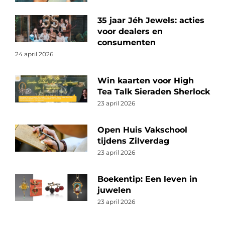
35 jaar Jéh Jewels: acties
voor dealers en
consumenten
24 april 2026
Win kaarten voor High
Tea Talk Sieraden Sherlock
23 april 2026
Open Huis Vakschool
tijdens Zilverdag
23 april 2026
Boekentip: Een leven in
juwelen
23 april 2026