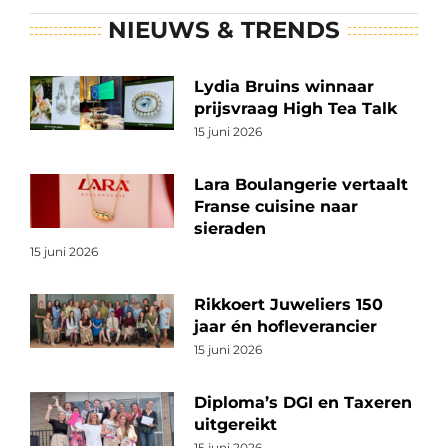
NIEUWS & TRENDS
Lydia Bruins winnaar
prijsvraag High Tea Talk
15 juni 2026
Lara Boulangerie vertaalt
Franse cuisine naar
sieraden
15 juni 2026
Rikkoert Juweliers 150
jaar én hofleverancier
15 juni 2026
Diploma’s DGI en Taxeren
uitgereikt
15 juni 2026