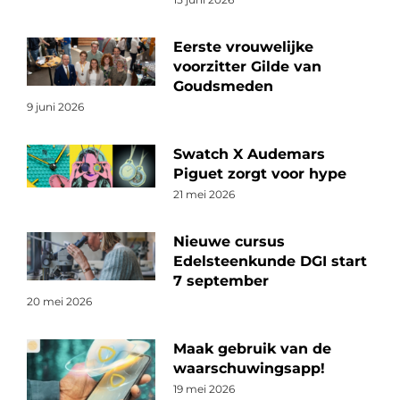
Eerste vrouwelijke
voorzitter Gilde van
Goudsmeden
9 juni 2026
Swatch X Audemars
Piguet zorgt voor hype
21 mei 2026
Nieuwe cursus
Edelsteenkunde DGI start
7 september
20 mei 2026
Maak gebruik van de
waarschuwingsapp!
19 mei 2026