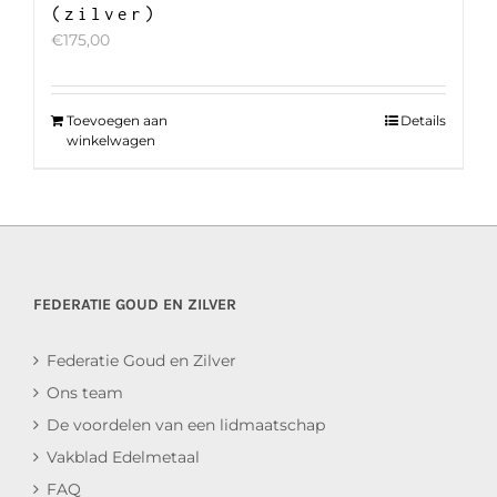
(zilver)
€
175,00
Toevoegen aan
Details
winkelwagen
FEDERATIE GOUD EN ZILVER
Federatie Goud en Zilver
Ons team
De voordelen van een lidmaatschap
Vakblad Edelmetaal
FAQ