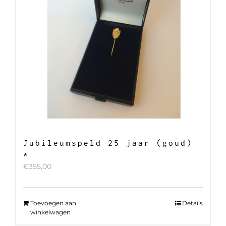
Jubileumspeld 25 jaar (goud)
*
€
355,00
Toevoegen aan
Details
winkelwagen