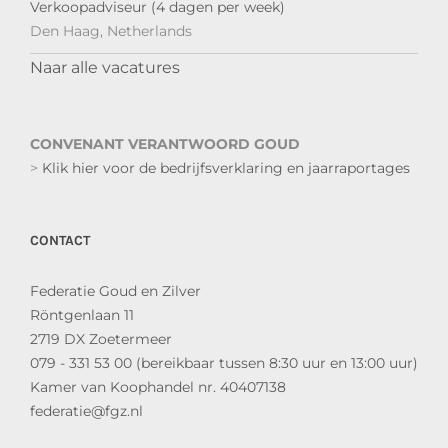
Verkoopadviseur (4 dagen per week)
Den Haag, Netherlands
Naar alle vacatures
CONVENANT VERANTWOORD GOUD
>
Klik hier voor de bedrijfsverklaring en jaarraportages
CONTACT
Federatie Goud en Zilver
Röntgenlaan 11
2719 DX Zoetermeer
079 - 331 53 00 (bereikbaar tussen 8:30 uur en 13:00 uur)
Kamer van Koophandel nr. 40407138
federatie@fgz.nl