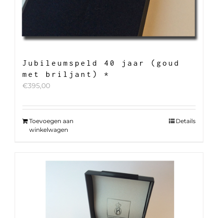
Jubileumspeld 40 jaar (goud
met briljant) *
€
395,00
Toevoegen aan
Details
winkelwagen