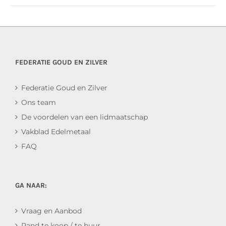
FEDERATIE GOUD EN ZILVER
Federatie Goud en Zilver
Ons team
De voordelen van een lidmaatschap
Vakblad Edelmetaal
FAQ
GA NAAR:
Vraag en Aanbod
Pand te koop / te huur