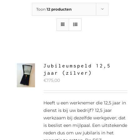
Toon
12 producten
Jubileumspeld 12,5
jaar (zilver)
€
175,00
Heeft u een werknemer die 12,5 jaar in
dienst is bij uw bedrijf? 12,5 jaar
werkzaam bij dezelfde werkgever; dat
is beslist een mijlpaal. Een uitstekende
reden dus om uw jubilaris in het