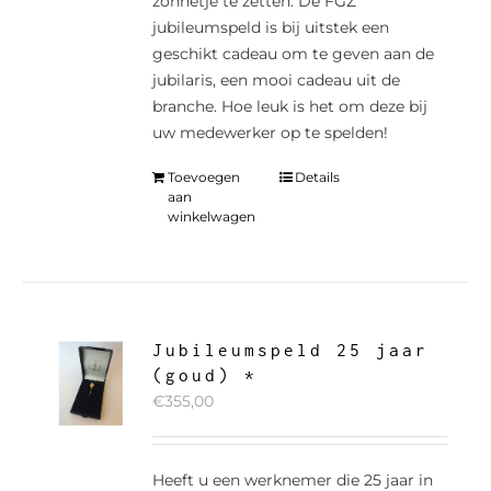
zonnetje te zetten. De FGZ
jubileumspeld is bij uitstek een
geschikt cadeau om te geven aan de
jubilaris, een mooi cadeau uit de
branche. Hoe leuk is het om deze bij
uw medewerker op te spelden!
Toevoegen
Details
aan
winkelwagen
Jubileumspeld 25 jaar
(goud) *
€
355,00
Heeft u een werknemer die 25 jaar in