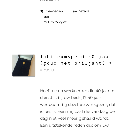
Toevoegen
Details
aan
winkelwagen
Jubileumspeld 40 jaar
(goud met briljant) *
€
395,00
Heeft u een werknemer die 40 jaar in
dienst is bij uw bedrijf? 40 jaar
werkzaam bij dezelfde werkgever; dat
is beslist een mijlpaal die vandaag de
dag niet veel meer gehaald wordt.
Een uitstekende reden dus om uw