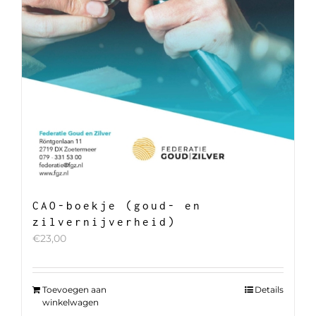
CAO-boekje (goud- en
zilvernijverheid)
€
23,00
Toevoegen aan
Details
winkelwagen