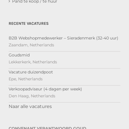
Pand te koop / te huur
RECENTE VACATURES
B2B Webshopmedewerker – Sieradenmerk (32-40 uur)
Zaandam, Netherlands
Goudsmid
Lekkerkerk, Netherlands
Vacature duizendpoot
Epe, Netherlands
Verkoopadviseur (4 dagen per week)
Den Haag, Netherlands
Naar alle vacatures
CONVENANT VERANTWOORD GOUD