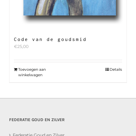
Code van de goudsmid
€
25,00
Toevoegen aan
Details
winkelwagen
FEDERATIE GOUD EN ZILVER
Federatie Goud en Zilver