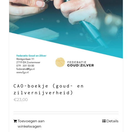
CAO-boekje (goud- en
zilvernijverheid)
€
23,00
Toevoegen aan
Details
winkelwagen