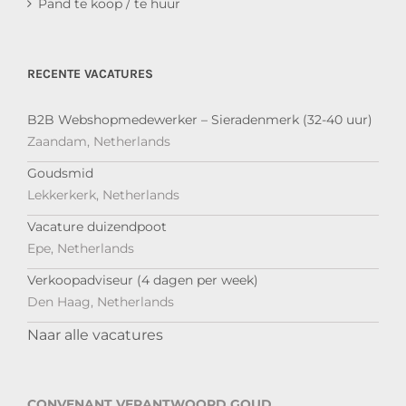
Pand te koop / te huur
RECENTE VACATURES
B2B Webshopmedewerker – Sieradenmerk (32-40 uur)
Zaandam, Netherlands
Goudsmid
Lekkerkerk, Netherlands
Vacature duizendpoot
Epe, Netherlands
Verkoopadviseur (4 dagen per week)
Den Haag, Netherlands
Naar alle vacatures
CONVENANT VERANTWOORD GOUD