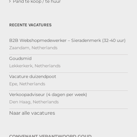
Pand te koop / te huur
RECENTE VACATURES
B2B Webshopmedewerker – Sieradenmerk (32-40 uur)
Zaandam, Netherlands
Goudsmid
Lekkerkerk, Netherlands
Vacature duizendpoot
Epe, Netherlands
Verkoopadviseur (4 dagen per week)
Den Haag, Netherlands
Naar alle vacatures
CONVENANT VERANTWOORD GOUD