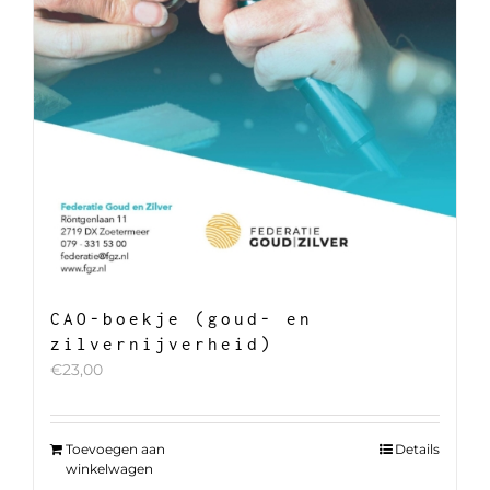
CAO-boekje (goud- en
zilvernijverheid)
€
23,00
Toevoegen aan
Details
winkelwagen