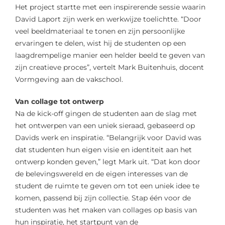
Het project startte met een inspirerende sessie waarin
David Laport zijn werk en werkwijze toelichtte. “Door
veel beeldmateriaal te tonen en zijn persoonlijke
ervaringen te delen, wist hij de studenten op een
laagdrempelige manier een helder beeld te geven van
zijn creatieve proces”, vertelt Mark Buitenhuis, docent
Vormgeving aan de vakschool.
Van collage tot ontwerp
Na de kick-off gingen de studenten aan de slag met
het ontwerpen van een uniek sieraad, gebaseerd op
Davids werk en inspiratie. “Belangrijk voor David was
dat studenten hun eigen visie en identiteit aan het
ontwerp konden geven,” legt Mark uit. “Dat kon door
de belevingswereld en de eigen interesses van de
student de ruimte te geven om tot een uniek idee te
komen, passend bij zijn collectie. Stap één voor de
studenten was het maken van collages op basis van
hun inspiratie, het startpunt van de