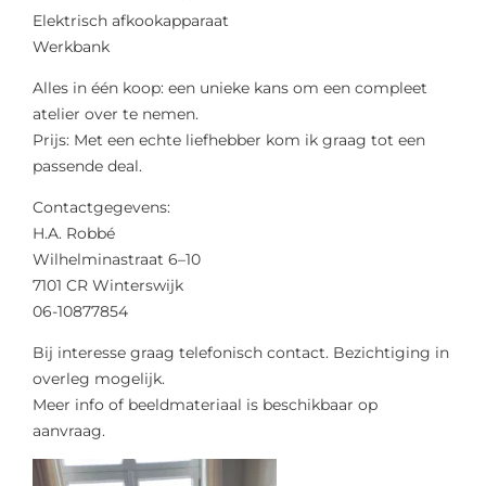
Elektrisch afkookapparaat
Werkbank
Alles in één koop: een unieke kans om een compleet
atelier over te nemen.
Prijs: Met een echte liefhebber kom ik graag tot een
passende deal.
Contactgegevens:
H.A. Robbé
Wilhelminastraat 6–10
7101 CR Winterswijk
06-10877854
Bij interesse graag telefonisch contact. Bezichtiging in
overleg mogelijk.
Meer info of beeldmateriaal is beschikbaar op
aanvraag.