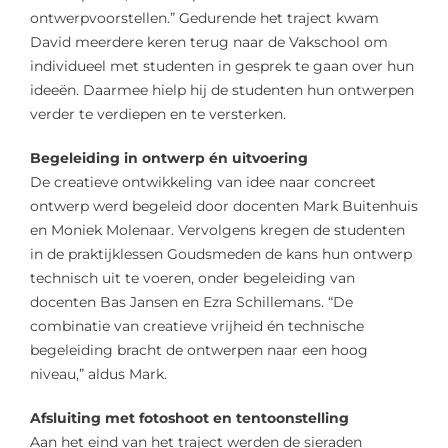
ontwerpvoorstellen.” Gedurende het traject kwam
David meerdere keren terug naar de Vakschool om
individueel met studenten in gesprek te gaan over hun
ideeën. Daarmee hielp hij de studenten hun ontwerpen
verder te verdiepen en te versterken.
Begeleiding in ontwerp én uitvoering
De creatieve ontwikkeling van idee naar concreet
ontwerp werd begeleid door docenten Mark Buitenhuis
en Moniek Molenaar. Vervolgens kregen de studenten
in de praktijklessen Goudsmeden de kans hun ontwerp
technisch uit te voeren, onder begeleiding van
docenten Bas Jansen en Ezra Schillemans. “De
combinatie van creatieve vrijheid én technische
begeleiding bracht de ontwerpen naar een hoog
niveau,” aldus Mark.
Afsluiting met fotoshoot en tentoonstelling
Aan het eind van het traject werden de sieraden