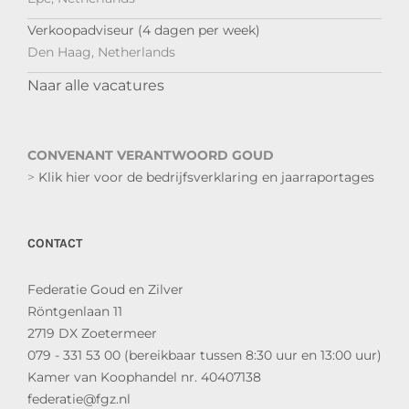
Verkoopadviseur (4 dagen per week)
Den Haag, Netherlands
Naar alle vacatures
CONVENANT VERANTWOORD GOUD
>
Klik hier voor de bedrijfsverklaring en jaarraportages
CONTACT
Federatie Goud en Zilver
Röntgenlaan 11
2719 DX Zoetermeer
079 - 331 53 00 (bereikbaar tussen 8:30 uur en 13:00 uur)
Kamer van Koophandel nr. 40407138
federatie@fgz.nl