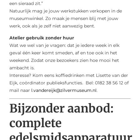
een sieraad zit.”
Natuurlijk mag je jouw werkstukken verkopen in de
museumwinkel. Zo maak je mensen blij met jouw
werk, ook als je zelf niet aanwezig bent.
Atelier gebruik zonder huur
Wat we wel van je vragen: dat je iedere week in elk
geval één keer komt smeden, af en toe ook in het
weekend. Zodat onze bezoekers zien hoe mooi het
ambacht is.
Interesse? Kom eens koffiedrinken met Lisette van der
Eijk, coördinator publieksfuncties. Bel: 0182 38 56 12 of
mail naar
l.vandereijk@zilvermuseum.nl
.
Bijzonder aanbod:
complete
edelsmidsapparatuur