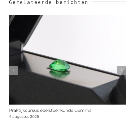
Gerelateerde berichten
Praktijkcursus edelsteenkunde Gemma
N
s
4 augustus 2026
2