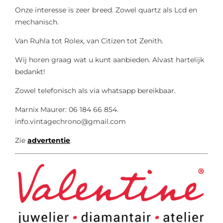
Onze interesse is zeer breed. Zowel quartz als Lcd en
mechanisch.
Van Ruhla tot Rolex, van Citizen tot Zenith.
Wij horen graag wat u kunt aanbieden. Alvast hartelijk
bedankt!
Zowel telefonisch als via whatsapp bereikbaar.
Marnix Maurer: 06 184 66 854.
info.vintagechrono@gmail.com
Zie
advertentie
.