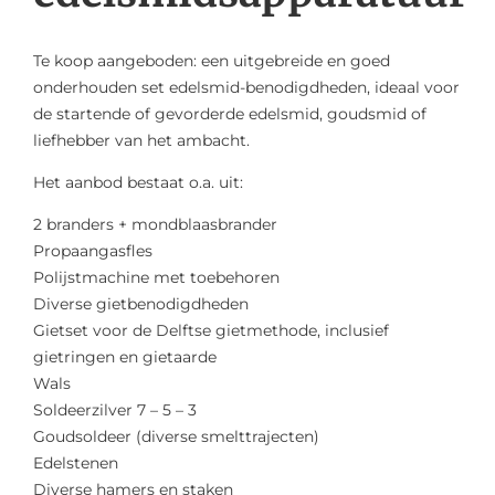
Te koop aangeboden: een uitgebreide en goed
onderhouden set edelsmid-benodigdheden, ideaal voor
de startende of gevorderde edelsmid, goudsmid of
liefhebber van het ambacht.
Het aanbod bestaat o.a. uit:
2 branders + mondblaasbrander
Propaangasfles
Polijstmachine met toebehoren
Diverse gietbenodigdheden
Gietset voor de Delftse gietmethode, inclusief
gietringen en gietaarde
Wals
Soldeerzilver 7 – 5 – 3
Goudsoldeer (diverse smelttrajecten)
Edelstenen
Diverse hamers en staken