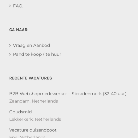
FAQ
GA NAAR:
Vraag en Aanbod
Pand te koop / te huur
RECENTE VACATURES
B2B Webshopmedewerker – Sieradenmerk (32-40 uur)
Zaandam, Netherlands
Goudsmid
Lekkerkerk, Netherlands
Vacature duizendpoot
Epe, Netherlands