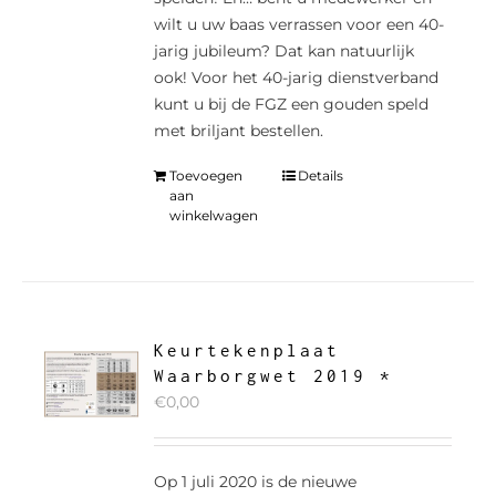
wilt u uw baas verrassen voor een 40-
jarig jubileum? Dat kan natuurlijk
ook! Voor het 40-jarig dienstverband
kunt u bij de FGZ een gouden speld
met briljant bestellen.
Toevoegen
Details
aan
winkelwagen
Keurtekenplaat
Waarborgwet 2019 *
€
0,00
Op 1 juli 2020 is de nieuwe