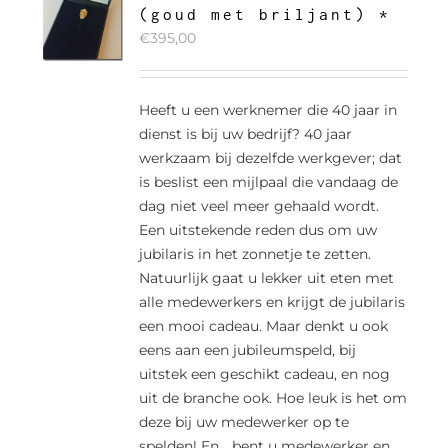
(goud met briljant) *
€
395,00
Heeft u een werknemer die 40 jaar in
dienst is bij uw bedrijf? 40 jaar
werkzaam bij dezelfde werkgever; dat
is beslist een mijlpaal die vandaag de
dag niet veel meer gehaald wordt.
Een uitstekende reden dus om uw
jubilaris in het zonnetje te zetten.
Natuurlijk gaat u lekker uit eten met
alle medewerkers en krijgt de jubilaris
een mooi cadeau. Maar denkt u ook
eens aan een jubileumspeld, bij
uitstek een geschikt cadeau, en nog
uit de branche ook. Hoe leuk is het om
deze bij uw medewerker op te
spelden! En… bent u medewerker en