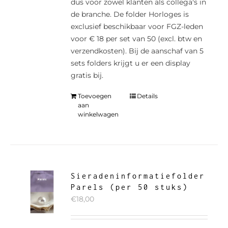
dus voor zowel klanten als collega's in
de branche. De folder Horloges is
exclusief beschikbaar voor FGZ-leden
voor € 18 per set van 50 (excl. btw en
verzendkosten). Bij de aanschaf van 5
sets folders krijgt u er een display
gratis bij.
Toevoegen
Details
aan
winkelwagen
Sieradeninformatiefolder
Parels (per 50 stuks)
€
18,00