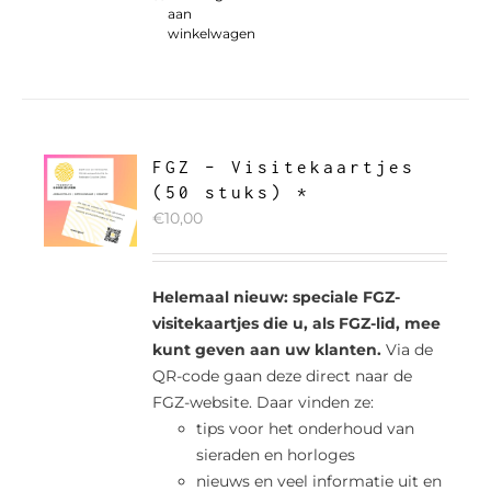
aan
winkelwagen
FGZ – Visitekaartjes
(50 stuks) *
€
10,00
Helemaal nieuw: speciale FGZ-
visitekaartjes die u, als FGZ-lid, mee
kunt geven aan uw klanten.
Via de
QR-code gaan deze direct naar de
FGZ-website. Daar vinden ze:
tips voor het onderhoud van
sieraden en horloges
nieuws en veel informatie uit en