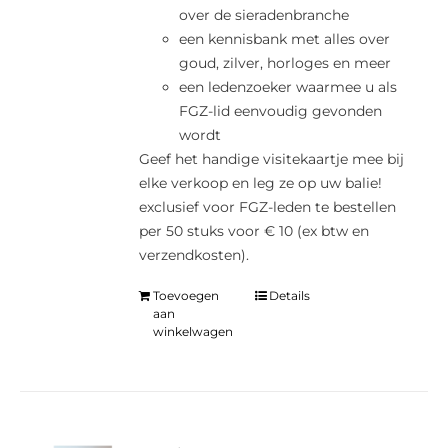
over de sieradenbranche
een kennisbank met alles over
goud, zilver, horloges en meer
een ledenzoeker waarmee u als
FGZ-lid eenvoudig gevonden
wordt
Geef het handige visitekaartje mee bij
elke verkoop en leg ze op uw balie!
exclusief voor FGZ-leden te bestellen
per 50 stuks voor € 10 (ex btw en
verzendkosten).
Toevoegen
Details
aan
winkelwagen