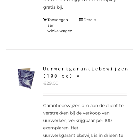
gratis bij.
Toevoegen
Details
aan
winkelwagen
Uurwerkgarantiebewijzen
(100 ex) *
€
29,00
Garantiebewijzen om aan de cliënt te
verstrekken bij de verkoop van
uurwerken, verkrijgbaar per 100
exemplaren. Het
uurwerkgarantiebewijs is in drieën te