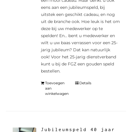
een mooi cadeau. Maar denkt u ook
eens aan een jubileumspeld, bij
uitstek een geschikt cadeau, en nog
uit de branche ook. Hoe leuk is het om
deze bij uw medewerker op te
spelden! En… bent u medewerker en
wilt u uw baas verrassen voor een 25-
jarig jubileum? Dat kan natuurlijk
ook! Voor het 25-jarig dienstverband
kunt u bij de FGZ een gouden speld
bestellen.
Toevoegen
Details
aan
winkelwagen
Jubileumspeld 40 jaar