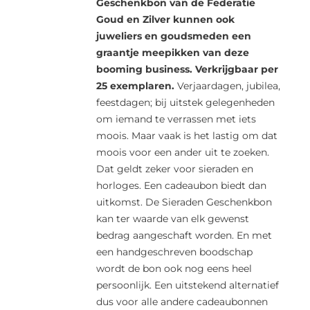
Geschenkbon van de Federatie
Goud en Zilver kunnen ook
juweliers en goudsmeden een
graantje meepikken van deze
booming business. Verkrijgbaar per
25 exemplaren.
Verjaardagen, jubilea,
feestdagen; bij uitstek gelegenheden
om iemand te verrassen met iets
moois. Maar vaak is het lastig om dat
moois voor een ander uit te zoeken.
Dat geldt zeker voor sieraden en
horloges. Een cadeaubon biedt dan
uitkomst. De Sieraden Geschenkbon
kan ter waarde van elk gewenst
bedrag aangeschaft worden. En met
een handgeschreven boodschap
wordt de bon ook nog eens heel
persoonlijk. Een uitstekend alternatief
dus voor alle andere cadeaubonnen