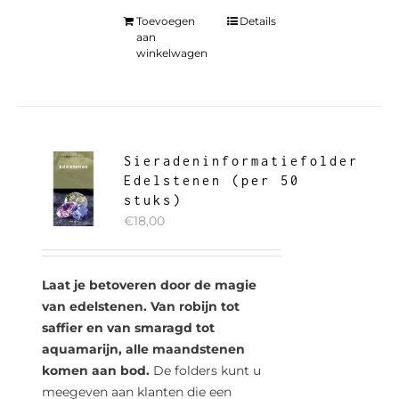
Toevoegen
Details
aan
winkelwagen
Sieradeninformatiefolder
Edelstenen (per 50
stuks)
€
18,00
Laat je betoveren door de magie
van edelstenen. Van robijn tot
saffier en van smaragd tot
aquamarijn, alle maandstenen
komen aan bod.
De folders kunt u
meegeven aan klanten die een