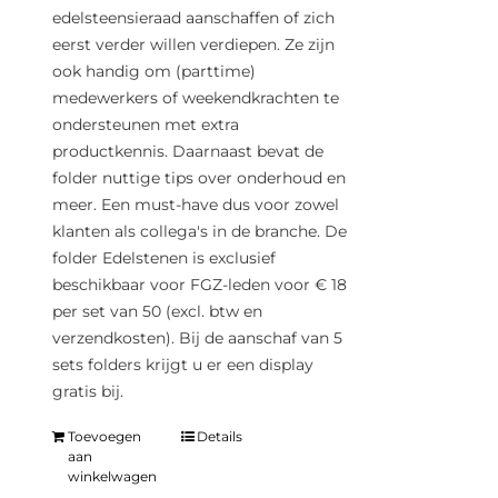
edelsteensieraad aanschaffen of zich
eerst verder willen verdiepen. Ze zijn
ook handig om (parttime)
medewerkers of weekendkrachten te
ondersteunen met extra
productkennis. Daarnaast bevat de
folder nuttige tips over onderhoud en
meer. Een must-have dus voor zowel
klanten als collega's in de branche. De
folder Edelstenen is exclusief
beschikbaar voor FGZ-leden voor € 18
per set van 50 (excl. btw en
verzendkosten). Bij de aanschaf van 5
sets folders krijgt u er een display
gratis bij.
Toevoegen
Details
aan
winkelwagen