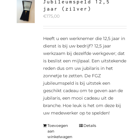
Jubileumspeld 12,5
jaar (zilver)
€
175,00
Heeft u een werknemer die 12,5 jaar in
dienst is bij uw bedrijf? 12,5 jaar
werkzaam bij dezelfde werkgever; dat
is beslist een mijlpaal. Een uitstekende
reden dus om uw jubilaris in het
zonnetje te zetten. De FGZ
jubileumspeld is bij uitstek een
geschikt cadeau om te geven aan de
jubilaris, een mooi cadeau uit de
branche. Hoe leuk is het om deze bij
uw medewerker op te spelden!
Toevoegen
Details
aan
winkelwagen