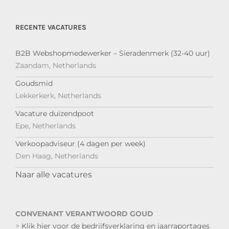
RECENTE VACATURES
B2B Webshopmedewerker – Sieradenmerk (32-40 uur)
Zaandam, Netherlands
Goudsmid
Lekkerkerk, Netherlands
Vacature duizendpoot
Epe, Netherlands
Verkoopadviseur (4 dagen per week)
Den Haag, Netherlands
Naar alle vacatures
CONVENANT VERANTWOORD GOUD
>
Klik hier voor de bedrijfsverklaring en jaarraportages