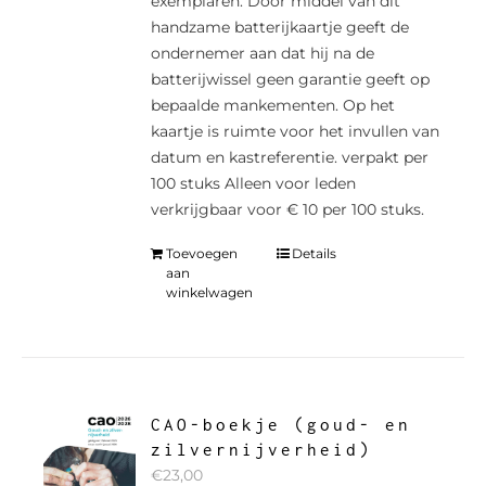
exemplaren. Door middel van dit
handzame batterijkaartje geeft de
ondernemer aan dat hij na de
batterijwissel geen garantie geeft op
bepaalde mankementen. Op het
kaartje is ruimte voor het invullen van
datum en kastreferentie. verpakt per
100 stuks Alleen voor leden
verkrijgbaar voor € 10 per 100 stuks.
Toevoegen
Details
aan
winkelwagen
CAO-boekje (goud- en
zilvernijverheid)
€
23,00