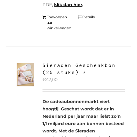
PDF,
klik dan hier
.
Toevoegen
Details
aan
winkelwagen
Sieraden Geschenkbon
(25 stuks) *
€
42,00
De cadeaubonnenmarkt viert
hoogtij. Geschat wordt dat er in
Nederland per jaar maar liefst zo’n
1,1 miljard euro aan bonnen besteed
wordt. Met de Sieraden