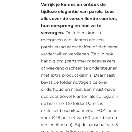
Verrijk je kennis en ontdek de
tijdloze elegantie van parels. Lees
alles over de verschillende soorten,
hun oorsprong en hoe ze te
verzorgen.
De folders kunt u
meegeven aan klanten die een
parelsieraad aanschaffen of zich eerst
verder willen verdiepen. Ze zijn ook
handig om (parttime) medewerkers
of weekendkrachten te ondersteunen
met extra productkennis. Daarnaast
bevat de folder nuttige tips over
onderhoud en meer. Een must-have
dus voor zowel klanten als collega's in
de branche. De folder Parels is
exclusief beschikbaar voor FGZ-leden
voor € 18 per set van 50 (excl. btw en
verzendkosten). Bij de aanschaf van 5
sets folders krijgt u er een display