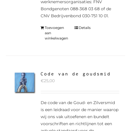
werknemersorganisaties: FNV
Bondgenoten 088-368 03 68 of de
CNV Bedrijvenbond 030-751 10 01.
Toevoegen
Details
aan
winkelwagen
Code van de goudsmid
€
25,00
De code van de Goud- en Zilversmid
is een leidraad voor de manier waarop
wij ons vak uitoefenen en bundelt
voorschriften en richtlijnen tot een
actuele standaard voor de