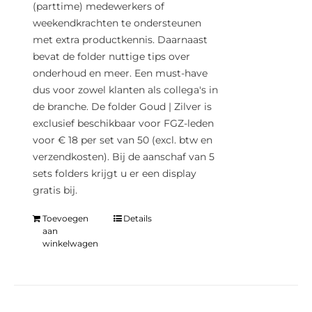
(parttime) medewerkers of
weekendkrachten te ondersteunen
met extra productkennis. Daarnaast
bevat de folder nuttige tips over
onderhoud en meer. Een must-have
dus voor zowel klanten als collega's in
de branche. De folder Goud | Zilver is
exclusief beschikbaar voor FGZ-leden
voor € 18 per set van 50 (excl. btw en
verzendkosten). Bij de aanschaf van 5
sets folders krijgt u er een display
gratis bij.
Toevoegen
Details
aan
winkelwagen