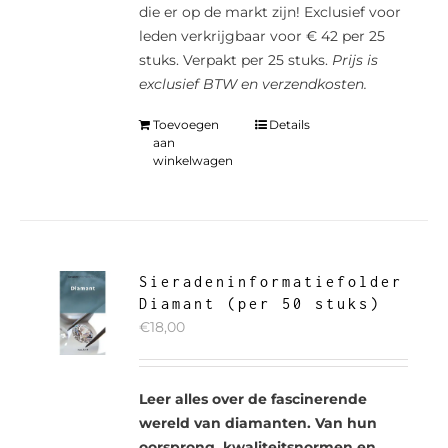
die er op de markt zijn! Exclusief voor
leden verkrijgbaar voor € 42 per 25
stuks. Verpakt per 25 stuks.
Prijs is
exclusief BTW en verzendkosten.
Toevoegen
Details
aan
winkelwagen
Sieradeninformatiefolder
Diamant (per 50 stuks)
€
18,00
Leer alles over de fascinerende
wereld van diamanten. Van hun
oorsprong, kwaliteitsnormen en