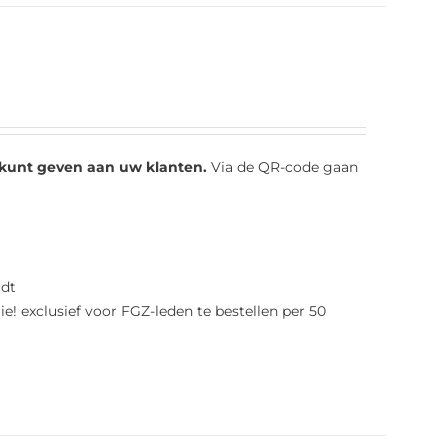
e kunt geven aan uw klanten.
Via de QR-code gaan
rdt
ie! exclusief voor FGZ-leden te bestellen per 50