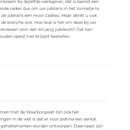
erkzaam bij dezelfde werkgever; dat is beslist een
ende reden dus om uw jubilaris in het zonnetje te
t de jubilaris een mooi cadeau. Maar denkt u ook
t de branche ook. Hoe leuk is het om deze bij uw
errassen voor een 40-jarig jubileum? Dat kan
ouden speld met briljant bestellen.
Samen met de Waarborgwet zijn ook het
gen in de wet is dat er voor platina een aantal
we gehaltemerken worden ontworpen. Daarnaast zijn