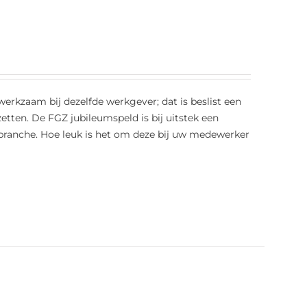
r werkzaam bij dezelfde werkgever; dat is beslist een
zetten. De FGZ jubileumspeld is bij uitstek een
 branche. Hoe leuk is het om deze bij uw medewerker