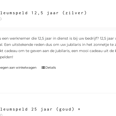
ileumspeld 12,5 jaar (zilver)
0
 een werknemer die 12,5 jaar in dienst is bij uw bedrijf? 12,5 jaa
al. Een uitstekende reden dus om uw jubilaris in het zonnetje te 
kt cadeau om te geven aan de jubilaris, een mooi cadeau uit de
spelden!
oegen aan winkelwagen
Details
ileumspeld 25 jaar (goud) *
00