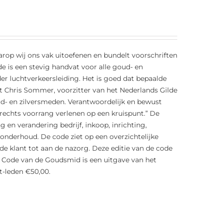
rop wij ons vak uitoefenen en bundelt voorschriften
de is een stevig handvat voor alle goud- en
der luchtverkeersleiding. Het is goed dat bepaalde
lt Chris Sommer, voorzitter van het Nederlands Gilde
d- en zilversmeden. Verantwoordelijk en bewust
rechts voorrang verlenen op een kruispunt.” De
en verandering bedrijf, inkoop, inrichting,
 onderhoud. De code ziet op een overzichtelijke
de klant tot aan de nazorg. Deze editie van de code
 Code van de Goudsmid is een uitgave van het
t-leden €50,00.