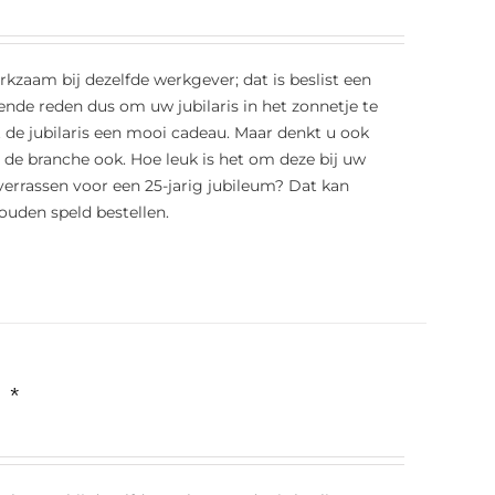
erkzaam bij dezelfde werkgever; dat is beslist een
ende reden dus om uw jubilaris in het zonnetje te
t de jubilaris een mooi cadeau. Maar denkt u ook
t de branche ook. Hoe leuk is het om deze bij uw
errassen voor een 25-jarig jubileum? Dat kan
ouden speld bestellen.
 *