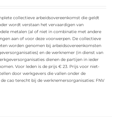
lete collectieve arbeidsovereenkomst die geldt
nder wordt verstaan het vervaardigen van
edele metalen (al of niet in combinatie met andere
ingen aan of voor deze voorwerpen. De collectieve
oeten worden genomen bij arbeidsovereenkomsten
eversorganisaties) en de werknemer (in dienst van
erkgeversorganisaties dienen de partijen in ieder
en. Voor leden is de prijs € 23. Prijs voor niet-
estellen door werkgevers die vallen onder de
de cao terecht bij de werknemersorganisaties: FNV