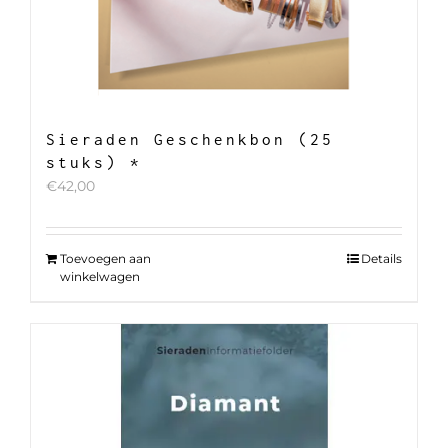
Sieraden Geschenkbon (25
stuks) *
€
42,00
Toevoegen aan
Details
winkelwagen