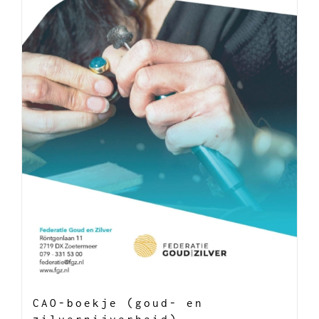
CAO-boekje (goud- en
zilvernijverheid)