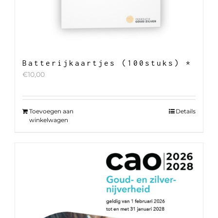
Batterijkaartjes (100stuks) *
€
10,00
Toevoegen aan
Details
winkelwagen