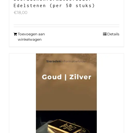
Edelstenen (per 50 stuks)
€
18,00
Toevoegen aan
Details
winkelwagen