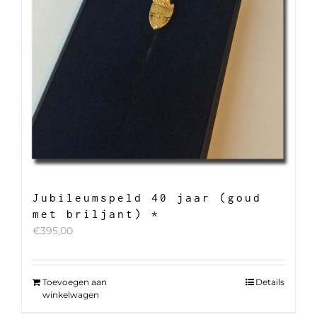
Jubileumspeld 40 jaar (goud
met briljant) *
€
395,00
Toevoegen aan
Details
winkelwagen