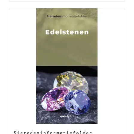
Sieradeninformatiefolder