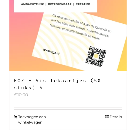
FGZ – Visitekaartjes (50
stuks) *
€
10,00
Toevoegen aan
Details
winkelwagen