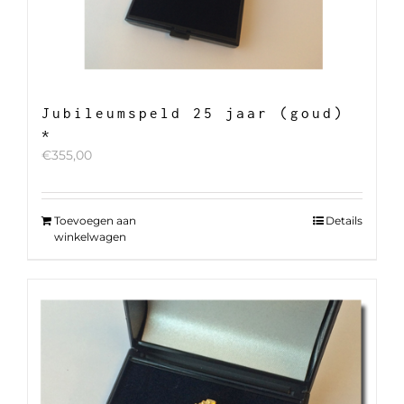
Jubileumspeld 25 jaar (goud)
*
€
355,00
Toevoegen aan
Details
winkelwagen