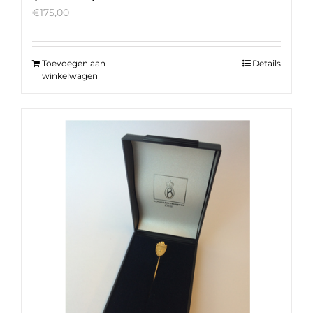
€
175,00
Toevoegen aan
Details
winkelwagen