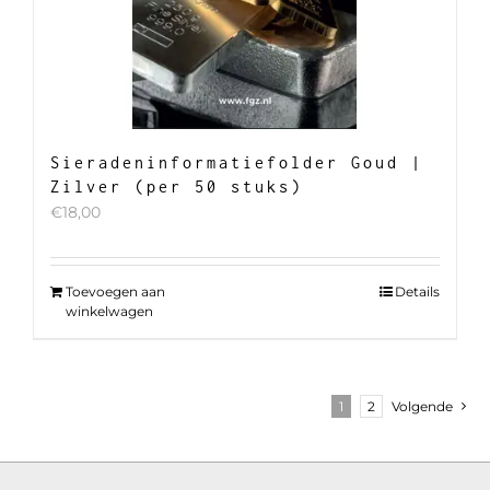
Sieradeninformatiefolder Goud |
Zilver (per 50 stuks)
€
18,00
Toevoegen aan
Details
winkelwagen
1
2
Volgende