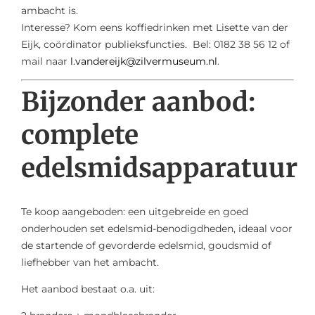
ambacht is.
Interesse? Kom eens koffiedrinken met Lisette van der
Eijk, coördinator publieksfuncties. Bel: 0182 38 56 12 of
mail naar
l.vandereijk@zilvermuseum.nl
.
Bijzonder aanbod:
complete
edelsmidsapparatuur
Te koop aangeboden: een uitgebreide en goed
onderhouden set edelsmid-benodigdheden, ideaal voor
de startende of gevorderde edelsmid, goudsmid of
liefhebber van het ambacht.
Het aanbod bestaat o.a. uit: