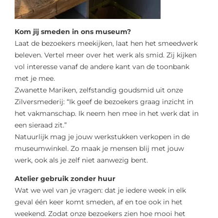
Kom jij smeden in ons museum?
Laat de bezoekers meekijken, laat hen het smeedwerk
beleven. Vertel meer over het werk als smid. Zij kijken
vol interesse vanaf de andere kant van de toonbank
met je mee.
Zwanette Mariken, zelfstandig goudsmid uit onze
Zilversmederij: “Ik geef de bezoekers graag inzicht in
het vakmanschap. Ik neem hen mee in het werk dat in
een sieraad zit.”
Natuurlijk mag je jouw werkstukken verkopen in de
museumwinkel. Zo maak je mensen blij met jouw
werk, ook als je zelf niet aanwezig bent.
Atelier gebruik zonder huur
Wat we wel van je vragen: dat je iedere week in elk
geval één keer komt smeden, af en toe ook in het
weekend. Zodat onze bezoekers zien hoe mooi het