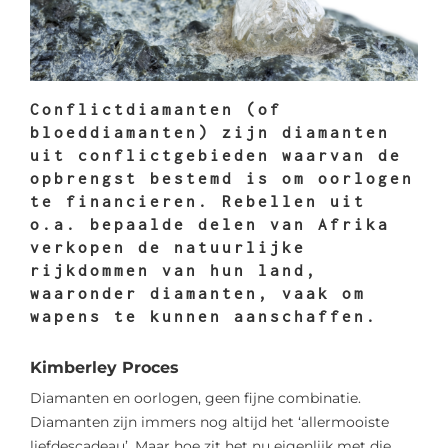
Conflictdiamanten (of
bloeddiamanten) zijn diamanten
uit conflictgebieden waarvan de
opbrengst bestemd is om oorlogen
te financieren. Rebellen uit
o.a. bepaalde delen van Afrika
verkopen de natuurlijke
rijkdommen van hun land,
waaronder diamanten, vaak om
wapens te kunnen aanschaffen.
Kimberley Proces
Diamanten en oorlogen, geen fijne combinatie.
Diamanten zijn immers nog altijd het ‘allermooiste
liefdescadeau’. Maar hoe zit het nu eigenlijk met die