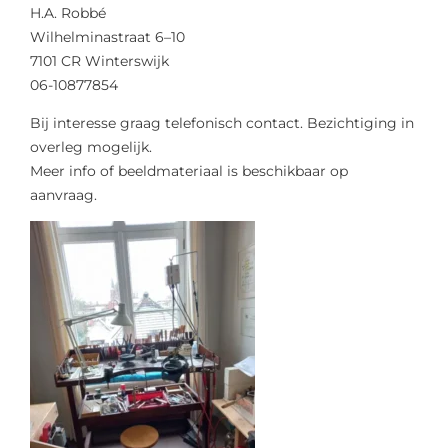
H.A. Robbé
Wilhelminastraat 6–10
7101 CR Winterswijk
06-10877854
Bij interesse graag telefonisch contact. Bezichtiging in
overleg mogelijk.
Meer info of beeldmateriaal is beschikbaar op
aanvraag.