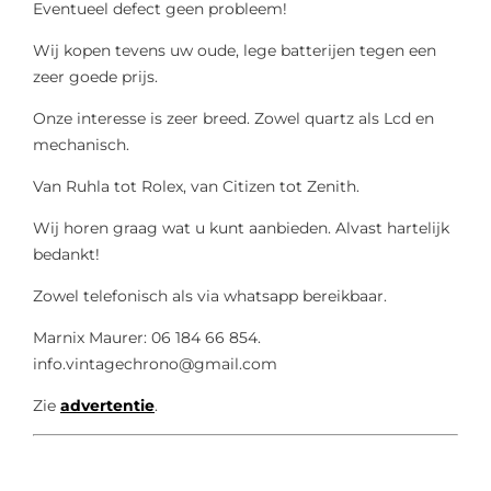
Eventueel defect geen probleem!
Wij kopen tevens uw oude, lege batterijen tegen een
zeer goede prijs.
Onze interesse is zeer breed. Zowel quartz als Lcd en
mechanisch.
Van Ruhla tot Rolex, van Citizen tot Zenith.
Wij horen graag wat u kunt aanbieden. Alvast hartelijk
bedankt!
Zowel telefonisch als via whatsapp bereikbaar.
Marnix Maurer: 06 184 66 854.
info.vintagechrono@gmail.com
Zie
advertentie
.