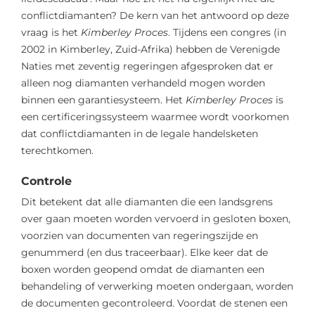
conflictdiamanten? De kern van het antwoord op deze
vraag is het
Kimberley Proces
. Tijdens een congres (in
2002 in Kimberley, Zuid-Afrika) hebben de Verenigde
Naties met zeventig regeringen afgesproken dat er
alleen nog diamanten verhandeld mogen worden
binnen een garantiesysteem. Het
Kimberley Proces
is
een certificeringssysteem waarmee wordt voorkomen
dat conflictdiamanten in de legale handelsketen
terechtkomen.
Controle
Dit betekent dat alle diamanten die een landsgrens
over gaan moeten worden vervoerd in gesloten boxen,
voorzien van documenten van regeringszijde en
genummerd (en dus traceerbaar). Elke keer dat de
boxen worden geopend omdat de diamanten een
behandeling of verwerking moeten ondergaan, worden
de documenten gecontroleerd. Voordat de stenen een