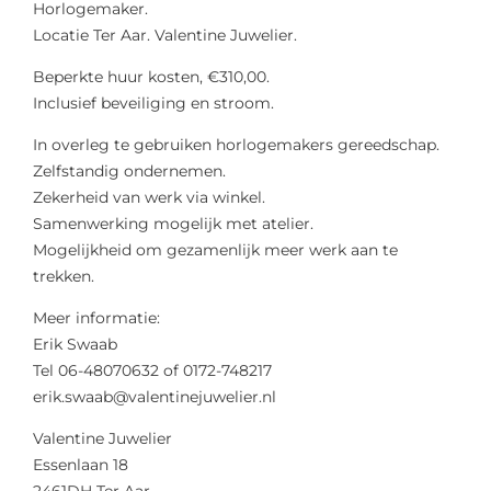
Horlogemaker.
Locatie Ter Aar. Valentine Juwelier.
Beperkte huur kosten, €310,00.
Inclusief beveiliging en stroom.
In overleg te gebruiken horlogemakers gereedschap.
Zelfstandig ondernemen.
Zekerheid van werk via winkel.
Samenwerking mogelijk met atelier.
Mogelijkheid om gezamenlijk meer werk aan te
trekken.
Meer informatie:
Erik Swaab
Tel 06-48070632 of 0172-748217
erik.swaab@valentinejuwelier.nl
Valentine Juwelier
Essenlaan 18
2461DH Ter Aar