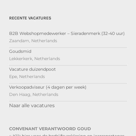
RECENTE VACATURES
B2B Webshopmedewerker – Sieradenmerk (32-40 uur)
Zaandam, Netherlands
Goudsmid
Lekkerkerk, Netherlands
Vacature duizendpoot
Epe, Netherlands
Verkoopadviseur (4 dagen per week)
Den Haag, Netherlands
Naar alle vacatures
CONVENANT VERANTWOORD GOUD
>
Klik hier voor de bedrijfsverklaring en jaarraportages