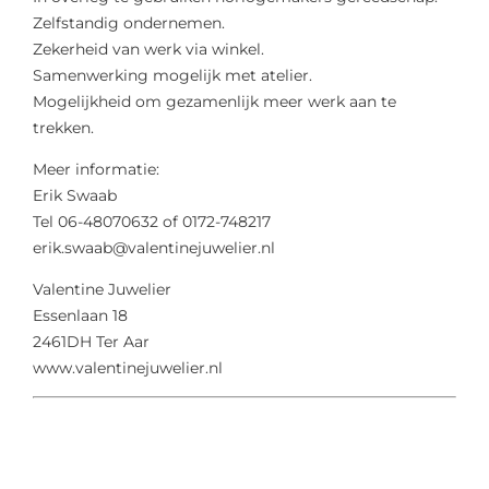
Zelfstandig ondernemen.
Zekerheid van werk via winkel.
Samenwerking mogelijk met atelier.
Mogelijkheid om gezamenlijk meer werk aan te
trekken.
Meer informatie:
Erik Swaab
Tel 06-48070632 of 0172-748217
erik.swaab@valentinejuwelier.nl
Valentine Juwelier
Essenlaan 18
2461DH Ter Aar
www.valentinejuwelier.nl