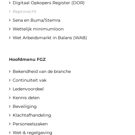
Digitaal Opkopers Register (DOR)
Reprorecht
Sena en Buma/Stemra
Wettelijk minimumloon
Wet Arbeidsmarkt in Balans (WAB)
Hoofdmenu FGZ
Bekendheid van de branche
Continuïteit vak
Ledenvoordeel
Kennis delen
Beveiliging
Klachtafhandeling
Personeelszaken
Wet-& regelgeving