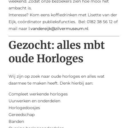
weekend. Zodat onze bezoekers zien hoe mooi het
ambacht is.
Interesse? Kom eens koffiedrinken met Lisette van der
Eijk, coördinator publieksfuncties. Bel: 0182 38 56 12 of
mail naar
l.vandereijk@zilvermuseum.nl
.
Gezocht: alles mbt
oude Horloges
Wij zijn op zoek naar oude horloges en alles wat
daarmee te maken heeft. Denk hierbij aan:
Compleet werkende horloges
Uurwerken en onderdelen
Horlogedoosjes
Gereedschap
Banden