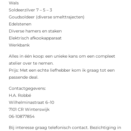
Wals
Soldeerzilver 7 – 5 – 3
Goudsoldeer (diverse smelttrajecten)
Edelstenen
Diverse hamers en staken
Elektrisch afkookapparaat
Werkbank
Alles in één koop: een unieke kans om een compleet
atelier over te nemen.
Prijs: Met een echte liefhebber kom ik graag tot een
passende deal.
Contactgegevens:
H.A. Robbé
Wilhelminastraat 6–10
7101 CR Winterswijk
06-10877854
Bij interesse graag telefonisch contact. Bezichtiging in