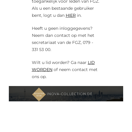
toegankelijk voor leden van FGZ.
Als u een bestaande gebruiker
bent, logt u dan
HIER
in.
Heeft u geen inloggegevens?
Neem dan contact op met het
secretariaat van de FGZ, 079 -
331 53 00.
Wilt u lid worden? Ga naar
LID
WORDEN
of neem contact met
ons op.