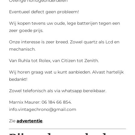
Overige horlogeonderdelen
Eventueel defect geen probleem!
Wij kopen tevens uw oude, lege batterijen tegen een
zeer goede prijs.
Onze interesse is zeer breed. Zowel quartz als Lcd en
mechanisch.
Van Ruhla tot Rolex, van Citizen tot Zenith.
Wij horen graag wat u kunt aanbieden. Alvast hartelijk
bedankt!
Zowel telefonisch als via whatsapp bereikbaar.
Marnix Maurer: 06 184 66 854.
info.vintagechrono@gmail.com
Zie
advertentie
.