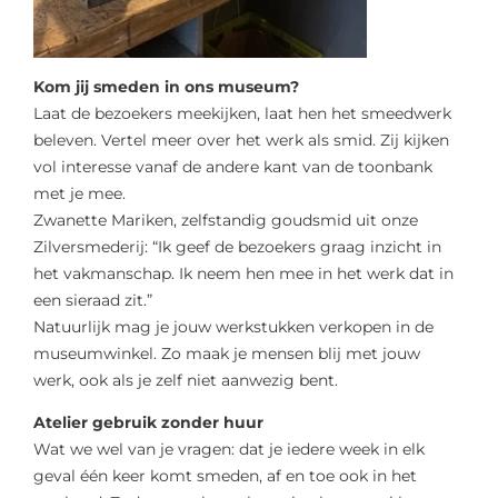
Kom jij smeden in ons museum?
Laat de bezoekers meekijken, laat hen het smeedwerk
beleven. Vertel meer over het werk als smid. Zij kijken
vol interesse vanaf de andere kant van de toonbank
met je mee.
Zwanette Mariken, zelfstandig goudsmid uit onze
Zilversmederij: “Ik geef de bezoekers graag inzicht in
het vakmanschap. Ik neem hen mee in het werk dat in
een sieraad zit.”
Natuurlijk mag je jouw werkstukken verkopen in de
museumwinkel. Zo maak je mensen blij met jouw
werk, ook als je zelf niet aanwezig bent.
Atelier gebruik zonder huur
Wat we wel van je vragen: dat je iedere week in elk
geval één keer komt smeden, af en toe ook in het