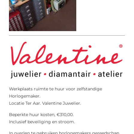
Werkplaats ruimte te huur voor zelfstandige
Horlogemaker.
Locatie Ter Aar. Valentine Juwelier.
Beperkte huur kosten, €310,00.
Inclusief beveiliging en stroom.
In overleg te gebruiken horlogemakers gereedschap.