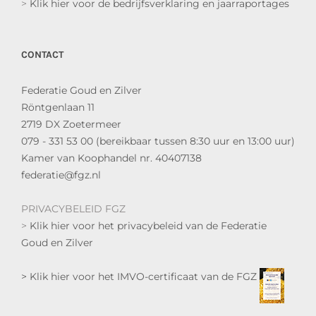
>
Klik hier voor de bedrijfsverklaring en jaarraportages
CONTACT
Federatie Goud en Zilver
Röntgenlaan 11
2719 DX Zoetermeer
079 - 331 53 00 (bereikbaar tussen 8:30 uur en 13:00 uur)
Kamer van Koophandel nr. 40407138
federatie@fgz.nl
PRIVACYBELEID FGZ
>
Klik hier voor het privacybeleid van de Federatie
Goud en Zilver
> Klik hier voor het IMVO-certificaat van de FGZ