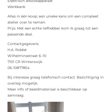
Elektrisch afkookapparaat
Werkbank
Alles in één koop: een unieke kans om een compleet
atelier over te nemen.
Prijs: Met een echte liefhebber kom ik graag tot een
passende deal.
Contactgegevens:
H.A. Robbé
Wilhelminastraat 6–10
7101 CR Winterswijk
06-10877854
Bij interesse graag telefonisch contact. Bezichtiging in
overleg mogelijk.
Meer info of beeldmateriaal is beschikbaar op
aanvraag.