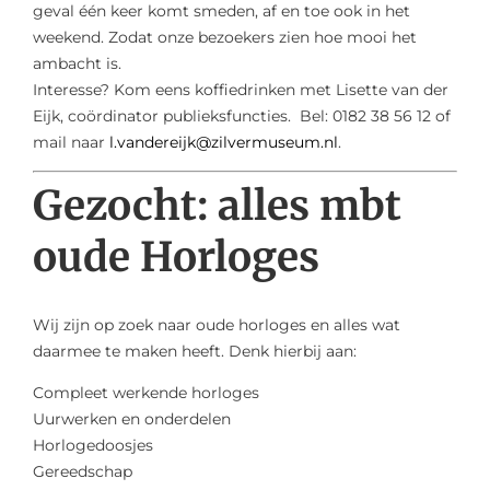
geval één keer komt smeden, af en toe ook in het
weekend. Zodat onze bezoekers zien hoe mooi het
ambacht is.
Interesse? Kom eens koffiedrinken met Lisette van der
Eijk, coördinator publieksfuncties. Bel: 0182 38 56 12 of
mail naar
l.vandereijk@zilvermuseum.nl
.
Gezocht: alles mbt
oude Horloges
Wij zijn op zoek naar oude horloges en alles wat
daarmee te maken heeft. Denk hierbij aan:
Compleet werkende horloges
Uurwerken en onderdelen
Horlogedoosjes
Gereedschap