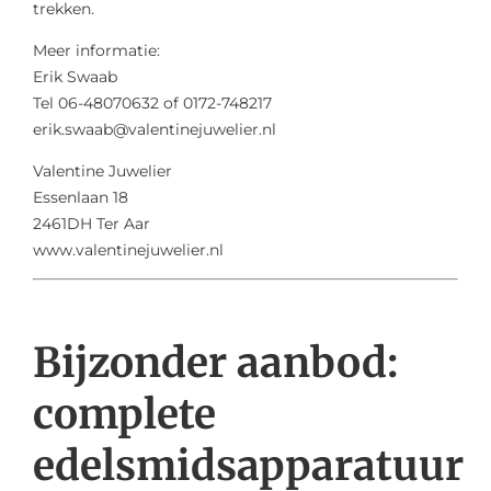
trekken.
Meer informatie:
Erik Swaab
Tel 06-48070632 of 0172-748217
erik.swaab@valentinejuwelier.nl
Valentine Juwelier
Essenlaan 18
2461DH Ter Aar
www.valentinejuwelier.nl
Bijzonder aanbod:
complete
edelsmidsapparatuur