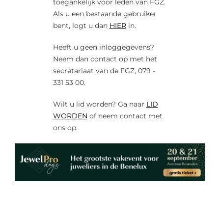
toegankelijk voor leden van FGZ.
Als u een bestaande gebruiker
bent, logt u dan
HIER
in.
Heeft u geen inloggegevens?
Neem dan contact op met het
secretariaat van de FGZ, 079 -
331 53 00.
Wilt u lid worden? Ga naar
LID
WORDEN
of neem contact met
ons op.