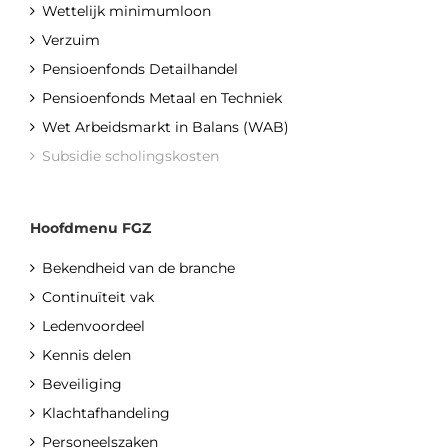
Wettelijk minimumloon
Verzuim
Pensioenfonds Detailhandel
Pensioenfonds Metaal en Techniek
Wet Arbeidsmarkt in Balans (WAB)
Subsidie scholingskosten
Hoofdmenu FGZ
Bekendheid van de branche
Continuïteit vak
Ledenvoordeel
Kennis delen
Beveiliging
Klachtafhandeling
Personeelszaken