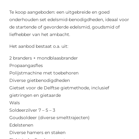
Te koop aangeboden: een uitgebreide en goed
onderhouden set edelsmid-benodigdheden, ideaal voor
de startende of gevorderde edelsmid, goudsmid of
liefhebber van het ambacht.
Het aanbod bestaat o.a. uit:
2 branders + mondblaasbrander
Propaangasfles
Polijstmachine met toebehoren
Diverse gietbenodigdheden
Gietset voor de Delftse gietmethode, inclusief
gietringen en gietaarde
Wals
Soldeerzilver 7 – 5 – 3
Goudsoldeer (diverse smelttrajecten)
Edelstenen
Diverse hamers en staken