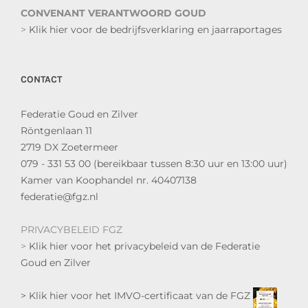
CONVENANT VERANTWOORD GOUD
>
Klik hier voor de bedrijfsverklaring en jaarraportages
CONTACT
Federatie Goud en Zilver
Röntgenlaan 11
2719 DX Zoetermeer
079 - 331 53 00 (bereikbaar tussen 8:30 uur en 13:00 uur)
Kamer van Koophandel nr. 40407138
federatie@fgz.nl
PRIVACYBELEID FGZ
>
Klik hier voor het privacybeleid van de Federatie
Goud en Zilver
> Klik hier voor het IMVO-certificaat van de FGZ